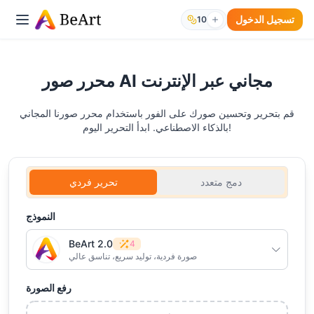
تسجيل الدخول
10
محرر صور AI مجاني عبر الإنترنت
قم بتحرير وتحسين صورك على الفور باستخدام محرر صورنا المجاني
بالذكاء الاصطناعي. ابدأ التحرير اليوم!
دمج متعدد
تحرير فردي
النموذج
BeArt 2.0
4
صورة فردية، توليد سريع، تناسق عالي
رفع الصورة