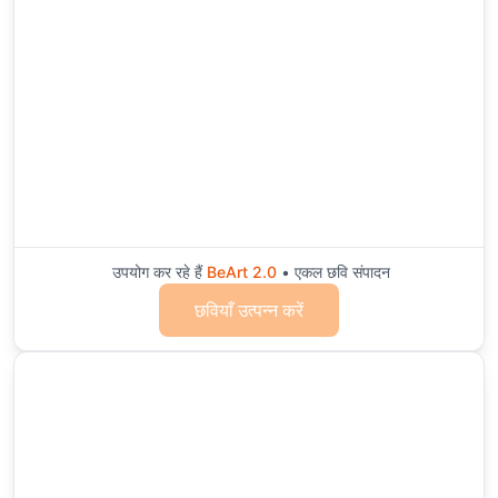
उपयोग कर रहे हैं
BeArt 2.0
• एकल छवि संपादन
छवियाँ उत्पन्न करें