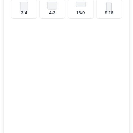
3:4
4:3
16:9
9:16