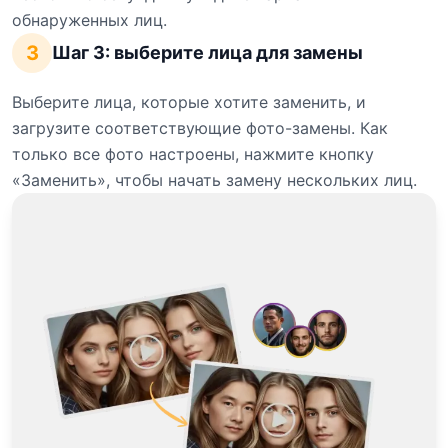
обнаруженных лиц.
3
Шаг 3: выберите лица для замены
Выберите лица, которые хотите заменить, и
загрузите соответствующие фото-замены. Как
только все фото настроены, нажмите кнопку
«Заменить», чтобы начать замену нескольких лиц.