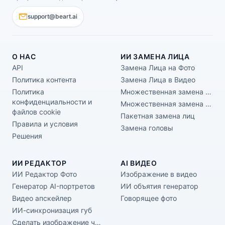
support@beart.ai
О НАС
ИИ ЗАМЕНА ЛИЦА
API
Замена Лица на Фото
Политика контента
Замена Лица в Видео
Политика
Множественная замена лиц (фото)
конфиденциальности и
Множественная замена лиц (видео)
файлов cookie
Пакетная замена лиц
Правила и условия
Замена головы
Решения
ИИ РЕДАКТОР
AI ВИДЕО
ИИ Редактор Фото
Изображение в видео
Генератор AI-портретов
ИИ объятия генератор
Видео апскейлер
Говорящее фото
ИИ-синхронизация губ
Сделать изображение четким