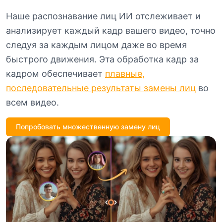
Наше распознавание лиц ИИ отслеживает и
анализирует каждый кадр вашего видео, точно
следуя за каждым лицом даже во время
быстрого движения. Эта обработка кадр за
кадром обеспечивает
плавные,
последовательные результаты замены лиц
во
всем видео.
Попробовать множественную замену лиц