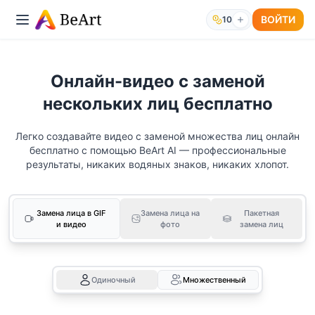
ВОЙТИ
10
Онлайн-видео с заменой
нескольких лиц бесплатно
Легко создавайте видео с заменой множества лиц онлайн
бесплатно с помощью BeArt AI — профессиональные
результаты, никаких водяных знаков, никаких хлопот.
Замена лица в GIF
Замена лица на
Пакетная
и видео
фото
замена лиц
Одиночный
Множественный