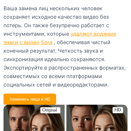
Ваша замена лиц нескольких человек
сохраняет исходное качество видео без
потерь. Он также безупречно работает с
инструментами, которые
удаляют водяные
знаки с видео Sora
, обеспечивая чистый
конечный результат. Четкость звука и
синхронизация идеально сохраняются.
Экспортируйте в распространенных форматах,
совместимых со всеми платформами
социальных сетей и видеоредакторами.
Заменить лица в HD