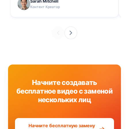
Sarah Mitchell
Контент Креатор
Начните создавать
бесплатное видео с заменой
нескольких лиц
Начните бесплатную замену