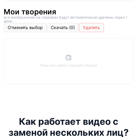
Мои творения
все изображения на серверах будут автоматически удалены через 1
день.
Отменить выбор
Скачать (0)
Удалить
Пока нет работ. Начните обмен!
Как работает видео с
заменой нескольких лиц?