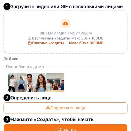
Загрузите видео или GIF с несколькими лицами
1
GIF / M4V / MP4 / MOV / WEBM
Бесплатные кредиты
Макс 30s • 100MB
Платные кредиты
Макс 60s • 1000MB
До 5 лиц
Попробовать демо
Определить лица
2
Определить лица
Нажмите «Создать», чтобы начать
3
Создать