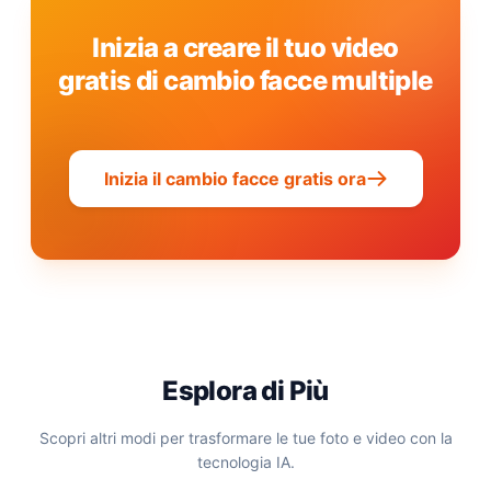
Inizia a creare il tuo video
gratis di cambio facce multiple
Inizia il cambio facce gratis ora
Esplora di Più
Scopri altri modi per trasformare le tue foto e video con la
tecnologia IA.