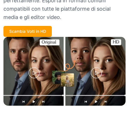
perfettamente. Esporta in formati comuni
compatibili con tutte le piattaforme di social
media e gli editor video.
Scambia Volti in HD