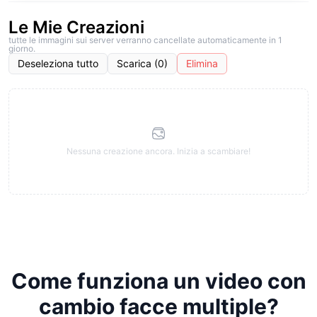
Le Mie Creazioni
tutte le immagini sui server verranno cancellate automaticamente in 1
giorno.
Deseleziona tutto
Scarica (0)
Elimina
Nessuna creazione ancora. Inizia a scambiare!
Come funziona un video con
cambio facce multiple?