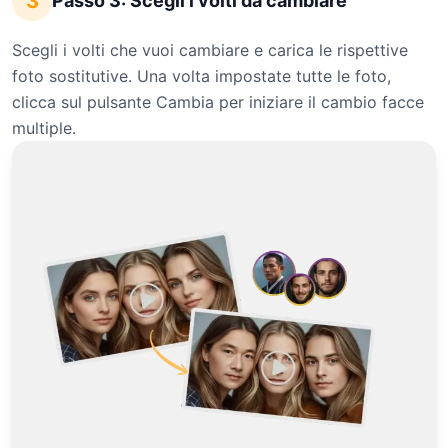
3
Passo 3: Scegli i volti da cambiare
Scegli i volti che vuoi cambiare e carica le rispettive
foto sostitutive. Una volta impostate tutte le foto,
clicca sul pulsante Cambia per iniziare il cambio facce
multiple.