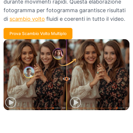
durante movimenti rapidi. Questa elaborazione
fotogramma per fotogramma garantisce risultati
di
scambio volto
fluidi e coerenti in tutto il video.
Prova Scambio Volto Multiplo