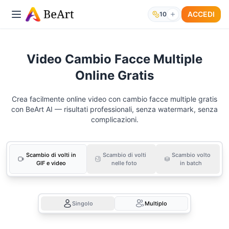
ACCEDI
10
Video Cambio Facce Multiple
Online Gratis
Crea facilmente online video con cambio facce multiple gratis
con BeArt AI — risultati professionali, senza watermark, senza
complicazioni.
Scambio di volti in
Scambio di volti
Scambio volto
GIF e video
nelle foto
in batch
Singolo
Multiplo