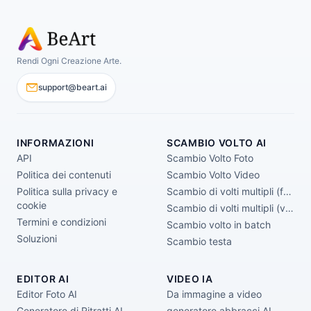
Rendi Ogni Creazione Arte.
support@beart.ai
INFORMAZIONI
SCAMBIO VOLTO AI
API
Scambio Volto Foto
Politica dei contenuti
Scambio Volto Video
Politica sulla privacy e
Scambio di volti multipli (foto)
cookie
Scambio di volti multipli (video)
Termini e condizioni
Scambio volto in batch
Soluzioni
Scambio testa
EDITOR AI
VIDEO IA
Editor Foto AI
Da immagine a video
Generatore di Ritratti AI
generatore abbracci AI