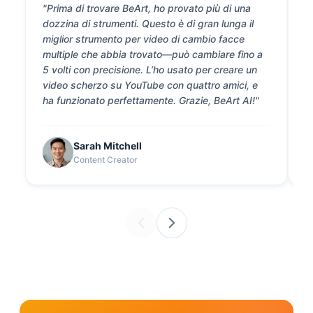
"Prima di trovare BeArt, ho provato più di una
"
dozzina di strumenti. Questo è di gran lunga il
d
miglior strumento per video di cambio facce
n
multiple che abbia trovato—può cambiare fino a
M
5 volti con precisione. L’ho usato per creare un
e
video scherzo su YouTube con quattro amici, e
t
ha funzionato perfettamente. Grazie, BeArt AI!"
Sarah Mitchell
Content Creator