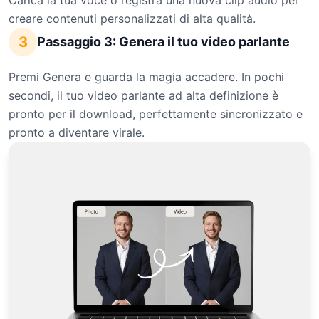
Carica la tua voce o registra una nuova clip audio per
creare contenuti personalizzati di alta qualità.
3
Passaggio 3: Genera il tuo video parlante
Premi Genera e guarda la magia accadere. In pochi
secondi, il tuo video parlante ad alta definizione è
pronto per il download, perfettamente sincronizzato e
pronto a diventare virale.