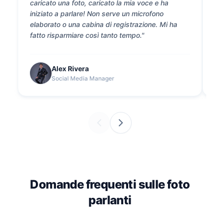
caricato una foto, caricato la mia voce e ha
P
iniziato a parlare! Non serve un microfono
i
elaborato o una cabina di registrazione. Mi ha
s
fatto risparmiare così tanto tempo."
e
Alex Rivera
Social Media Manager
Domande frequenti sulle foto
parlanti