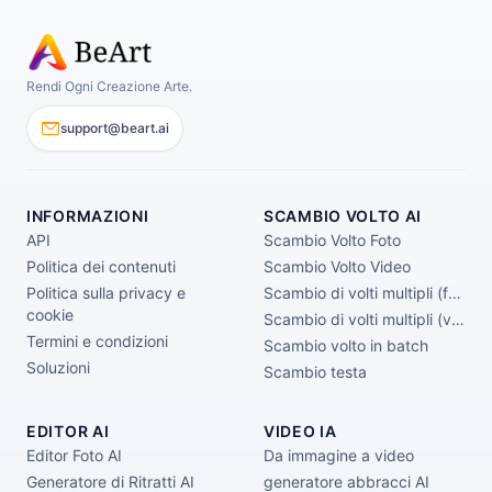
Rendi Ogni Creazione Arte.
support@beart.ai
INFORMAZIONI
SCAMBIO VOLTO AI
API
Scambio Volto Foto
Politica dei contenuti
Scambio Volto Video
Politica sulla privacy e
Scambio di volti multipli (foto)
cookie
Scambio di volti multipli (video)
Termini e condizioni
Scambio volto in batch
Soluzioni
Scambio testa
EDITOR AI
VIDEO IA
Editor Foto AI
Da immagine a video
Generatore di Ritratti AI
generatore abbracci AI